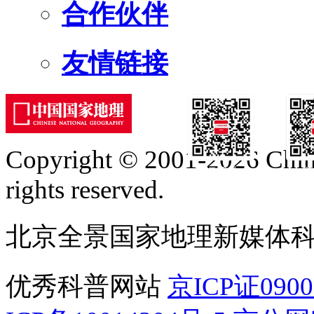
合作伙伴
友情链接
Copyright © 2001-2026 Chine
订阅号
服
rights reserved.
北京全景国家地理新媒体
优秀科普网站
京ICP证090