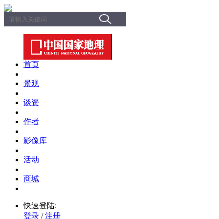
首页
景观
谈资
作者
影像库
活动
商城
快速登陆:
登录
/
注册