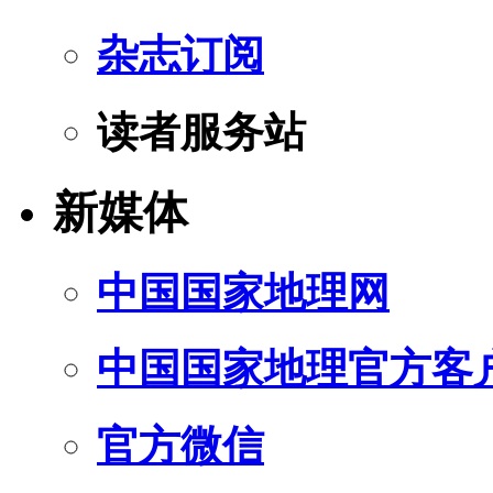
杂志订阅
读者服务站
新媒体
中国国家地理网
中国国家地理官方客
官方微信