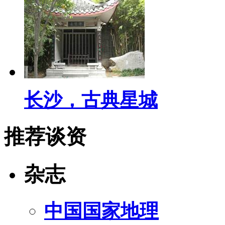
长沙，古典星城
推荐谈资
杂志
中国国家地理