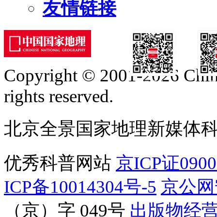
友情链接
Copyright © 2001-2026 Chine
订阅号
服
rights reserved.
北京全景国家地理新媒体
优秀科普网站
京ICP证090
ICP备10014304号-5
京公网安
（京）字 049号
出版物经