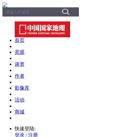
首页
景观
谈资
作者
影像库
活动
商城
快速登陆:
登录
/
注册