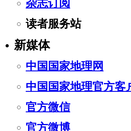
杂志订阅
读者服务站
新媒体
中国国家地理网
中国国家地理官方客
官方微信
官方微博