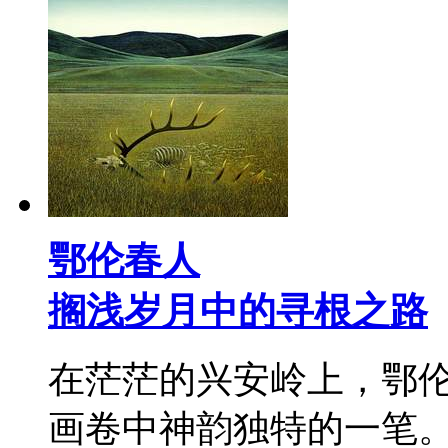
鄂伦春人
搁浅岁月中的寻根之路
在茫茫的兴安岭上，鄂
画卷中神韵独特的一笔