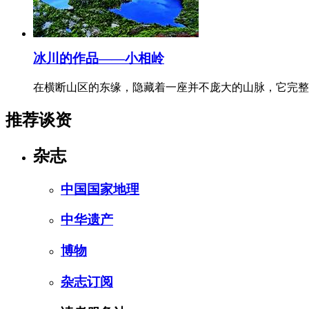
冰川的作品——小相岭
在横断山区的东缘，隐藏着一座并不庞大的山脉，它完整
推荐谈资
杂志
中国国家地理
中华遗产
博物
杂志订阅