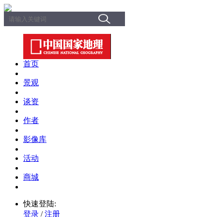
首页
景观
谈资
作者
影像库
活动
商城
快速登陆:
登录
/
注册