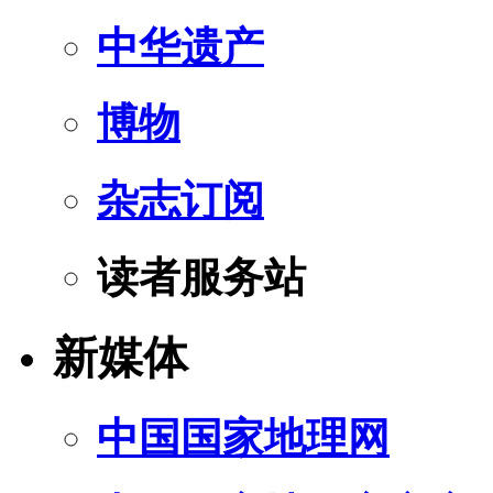
中华遗产
博物
杂志订阅
读者服务站
新媒体
中国国家地理网