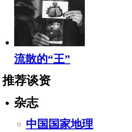
流散的“王”
推荐谈资
杂志
中国国家地理