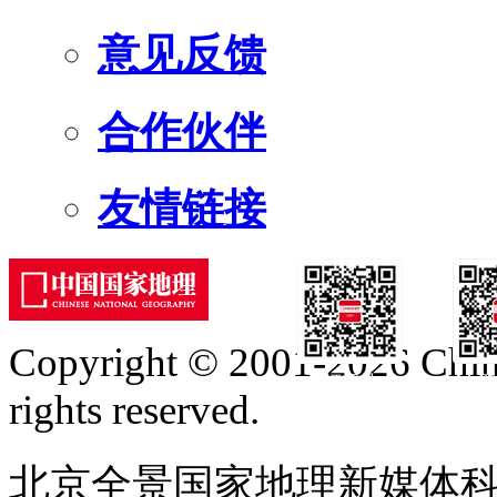
意见反馈
合作伙伴
友情链接
Copyright © 2001-2026 Chine
订阅号
服
rights reserved.
北京全景国家地理新媒体