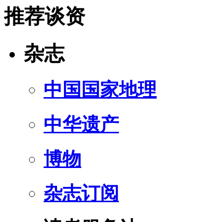
推荐谈资
杂志
中国国家地理
中华遗产
博物
杂志订阅