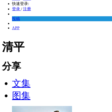
快速登录:
登录
/
注册
投稿
APP
清平
分享
文集
图集