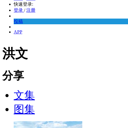
快速登录:
登录
/
注册
投稿
APP
洪文
分享
文集
图集