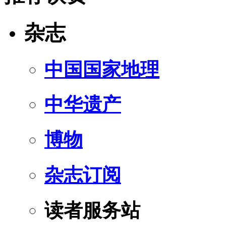
杂志
中国国家地理
中华遗产
博物
杂志订阅
读者服务站