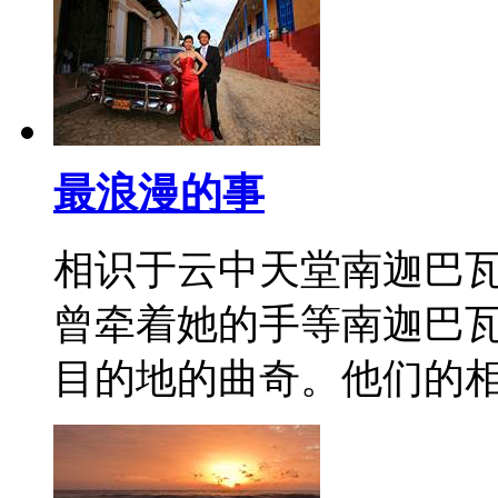
最浪漫的事
相识于云中天堂南迦巴瓦
曾牵着她的手等南迦巴
目的地的曲奇。他们的