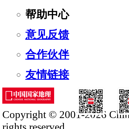
帮助中心
意见反馈
合作伙伴
友情链接
Copyright © 2001-2026 Chine
订阅号
服
rights reserved.