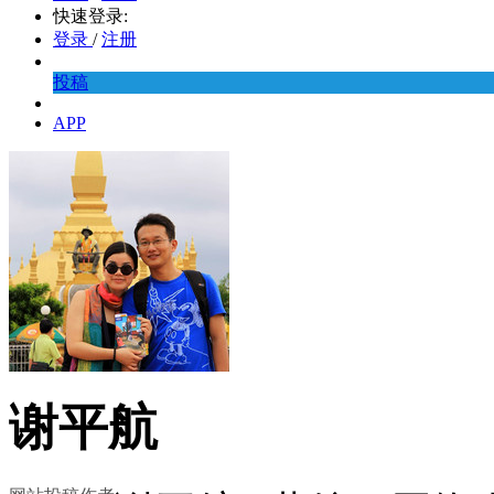
快速登录:
登录
/
注册
投稿
APP
谢平航