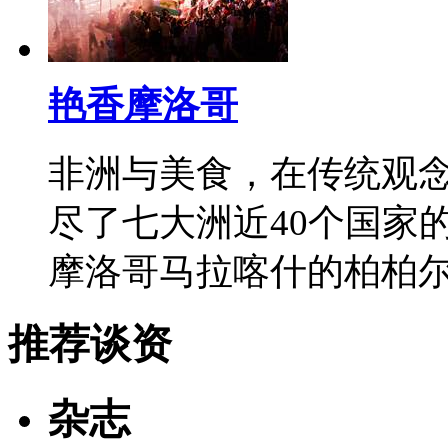
艳香摩洛哥
非洲与美食，在传统观
尽了七大洲近40个国家
摩洛哥马拉喀什的柏柏
推荐谈资
杂志