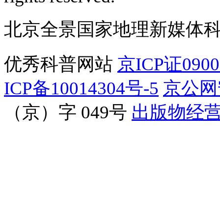
北京全景国家地理新媒体
优秀科普网站
京ICP证090
ICP备10014304号-5
京公网安
（京）字 049号
出版物经