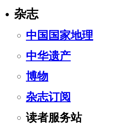
杂志
中国国家地理
中华遗产
博物
杂志订阅
读者服务站