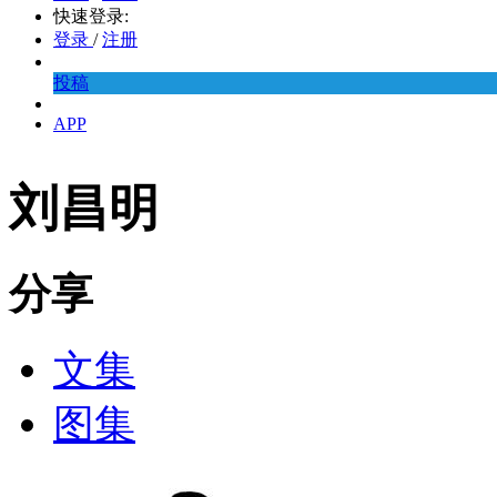
快速登录:
登录
/
注册
投稿
APP
刘昌明
分享
文集
图集