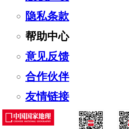
隐私条款
帮助中心
意见反馈
合作伙伴
友情链接