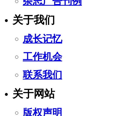
杂志广告刊例
关于我们
成长记忆
工作机会
联系我们
关于网站
版权声明