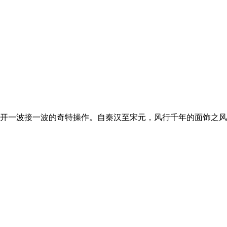
开一波接一波的奇特操作。自秦汉至宋元，风行千年的面饰之风