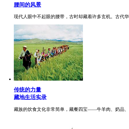
腰间的风景
现代人眼中不起眼的腰带，古时却藏着许多玄机。古代华
传统的力量
藏地生活实录
藏族的饮食文化非常简单，藏餐四宝——牛羊肉、奶品、