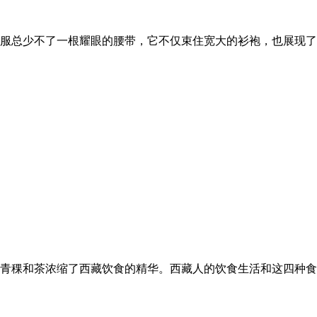
服总少不了一根耀眼的腰带，它不仅束住宽大的衫袍，也展现了
青稞和茶浓缩了西藏饮食的精华。西藏人的饮食生活和这四种食