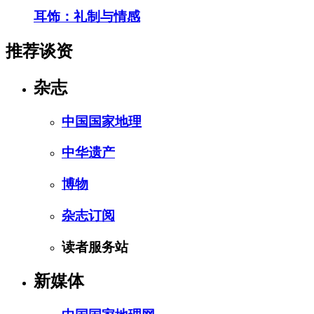
耳饰：礼制与情感
推荐谈资
杂志
中国国家地理
中华遗产
博物
杂志订阅
读者服务站
新媒体