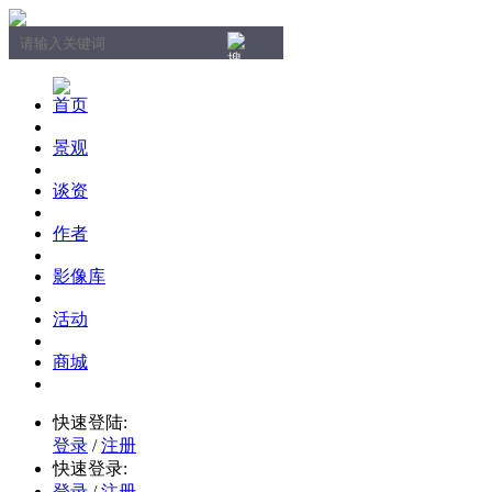
首页
景观
谈资
作者
影像库
活动
商城
快速登陆:
登录
/
注册
快速登录:
登录
/
注册