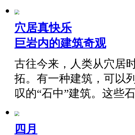
穴居真快乐
巨岩内的建筑奇观
古往今来，人类从穴居
拓。有一种建筑，可以
叹的“石中”建筑。这些
四月