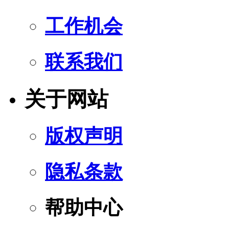
工作机会
联系我们
关于网站
版权声明
隐私条款
帮助中心