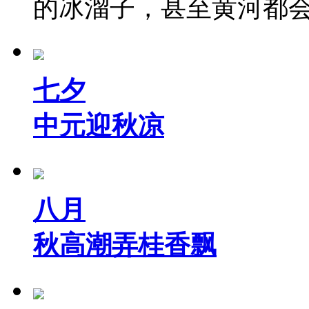
的冰溜子，甚至黄河都
七夕
中元迎秋凉
八月
秋高潮弄桂香飘