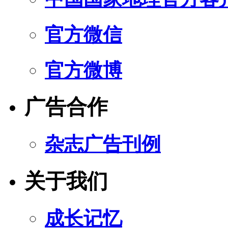
官方微信
官方微博
广告合作
杂志广告刊例
关于我们
成长记忆