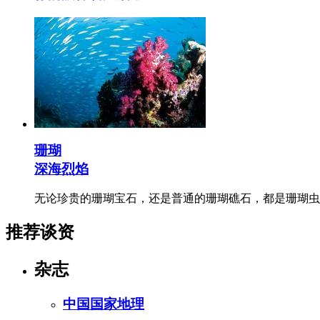
珊瑚
深海烈焰
无论珍贵的珊瑚宝石，还是普通的珊瑚礁石，都是珊瑚虫
推荐谈资
杂志
中国国家地理