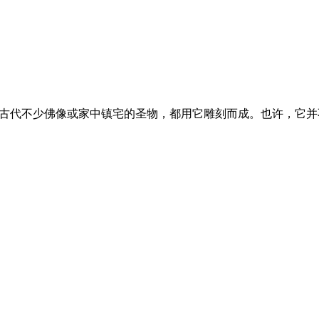
，古代不少佛像或家中镇宅的圣物，都用它雕刻而成。也许，它