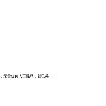
成，无需任何人工雕琢，就已美……