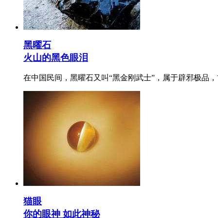
黑曜石
火山的黑色眼泪
在中国民间，黑曜石又叫“黑金刚武士”，属于辟邪极品
猫眼
你的眼神 如此神秘