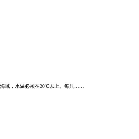
海域，水温必须在20℃以上。每只……