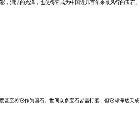
彩，润洁的光泽，也使得它成为中国近几百年来最风行的玉石。
印度甚至将它作为国石。世间众多宝石皆需打磨，但它却浑然天