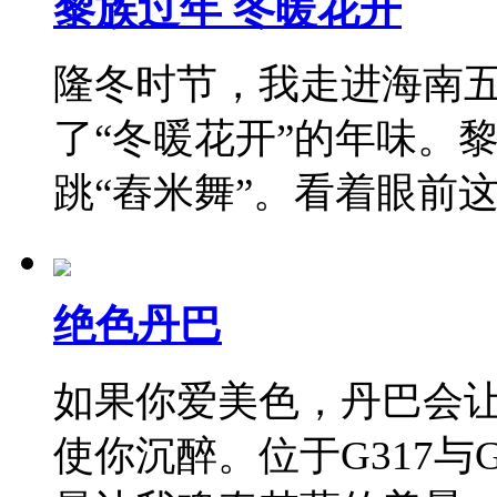
黎族过年 冬暖花开
隆冬时节，我走进海南
了“冬暖花开”的年味。
跳“舂米舞”。看着眼前
绝色丹巴
如果你爱美色，丹巴会
使你沉醉。位于G317与