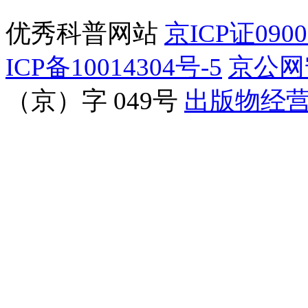
优秀科普网站
京ICP证090
ICP备10014304号-5
京公网安
（京）字 049号
出版物经