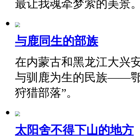
最让我魂牵梦萦的美景
与鹿同生的部族
在内蒙古和黑龙江大兴
与驯鹿为生的民族——鄂
狩猎部落”。
太阳舍不得下山的地方