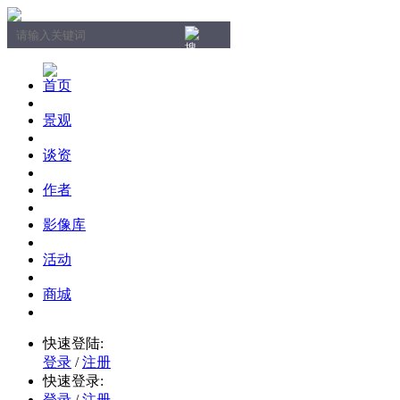
首页
景观
谈资
作者
影像库
活动
商城
快速登陆:
登录
/
注册
快速登录:
登录
/
注册