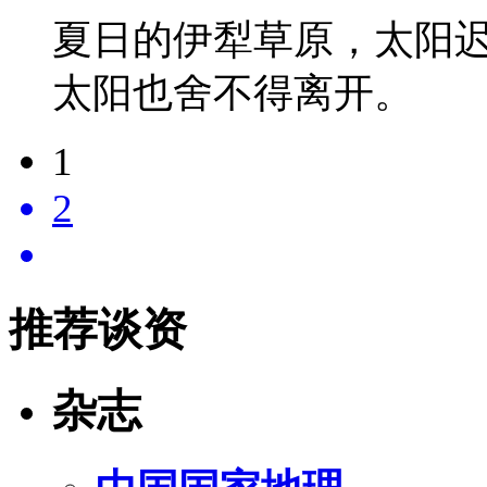
夏日的伊犁草原，太阳
太阳也舍不得离开。
1
2
推荐谈资
杂志