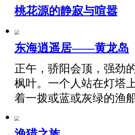
桃花源的静寂与喧嚣
东海逍遥居——黄龙岛
正午，骄阳会顶，强劲
枫叶。一个人站在灯塔
着一拨或蓝或灰绿的渔
渔猎之族