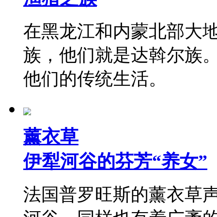
在黑龙江和内蒙北部大地
族，他们就是达斡尔族
他们的传统生活。
薰衣草
伊犁河谷的芬芳“养女”
法国普罗旺斯的薰衣草