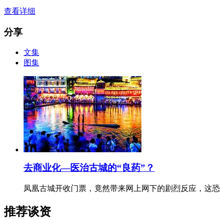
查看详细
分享
文集
图集
去商业化—医治古城的“良药”？
凤凰古城开收门票，竟然带来网上网下的剧烈反应，这恐
推荐谈资