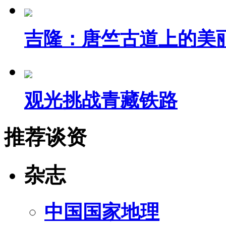
吉隆：唐竺古道上的美
观光挑战青藏铁路
推荐谈资
杂志
中国国家地理