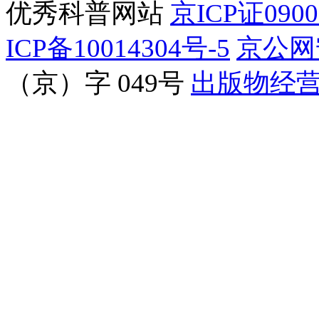
优秀科普网站
京ICP证090
ICP备10014304号-5
京公网安
（京）字 049号
出版物经