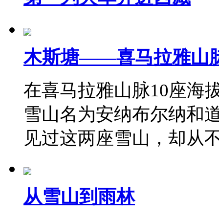
木斯塘——喜马拉雅山
在喜马拉雅山脉10座海拔
雪山名为安纳布尔纳和
见过这两座雪山，却从
从雪山到雨林