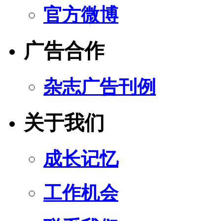
官方微博
广告合作
杂志广告刊例
关于我们
成长记忆
工作机会