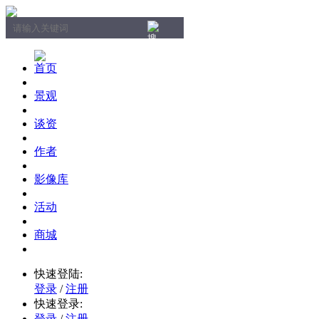
首页
景观
谈资
作者
影像库
活动
商城
快速登陆:
登录
/
注册
快速登录:
登录
/
注册