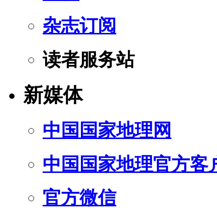
杂志订阅
读者服务站
新媒体
中国国家地理网
中国国家地理官方客
官方微信