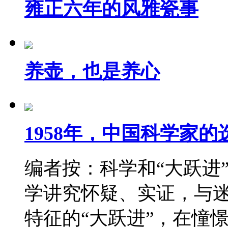
雍正六年的风雅瓷事
养壶，也是养心
1958年，中国科学家的
编者按：科学和“大跃进
学讲究怀疑、实证，与
特征的“大跃进”，在憧