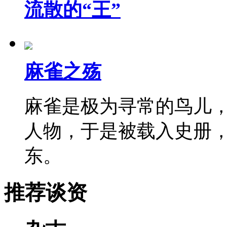
流散的“王”
麻雀之殇
麻雀是极为寻常的鸟儿，
人物，于是被载入史册
东。
推荐谈资