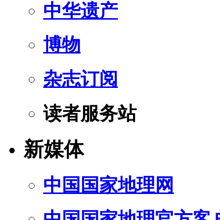
中华遗产
博物
杂志订阅
读者服务站
新媒体
中国国家地理网
中国国家地理官方客