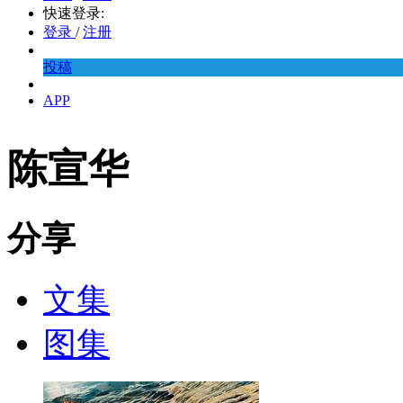
快速登录:
登录
/
注册
投稿
APP
陈宣华
分享
文集
图集