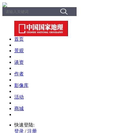
首页
景观
谈资
作者
影像库
活动
商城
快速登陆:
登录
/
注册