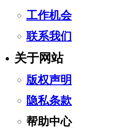
工作机会
联系我们
关于网站
版权声明
隐私条款
帮助中心