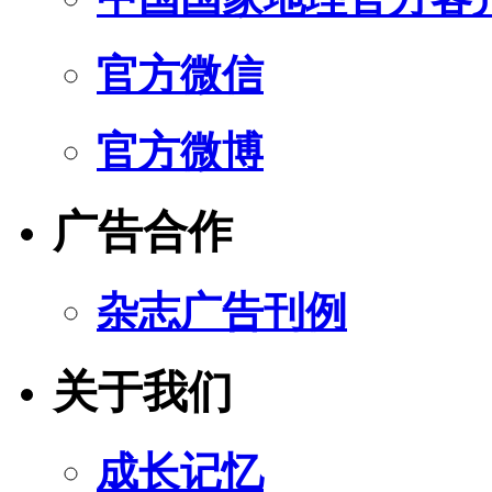
官方微信
官方微博
广告合作
杂志广告刊例
关于我们
成长记忆