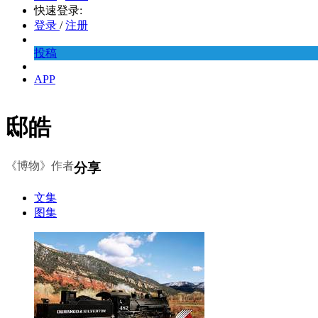
快速登录:
登录
/
注册
投稿
APP
邸皓
《博物》作者
分享
文集
图集