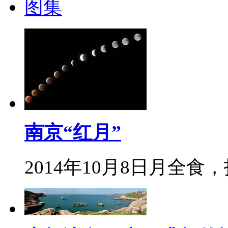
图集
南京“红月”
2014年10月8日月全食