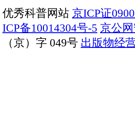
优秀科普网站
京ICP证090
ICP备10014304号-5
京公网安
（京）字 049号
出版物经