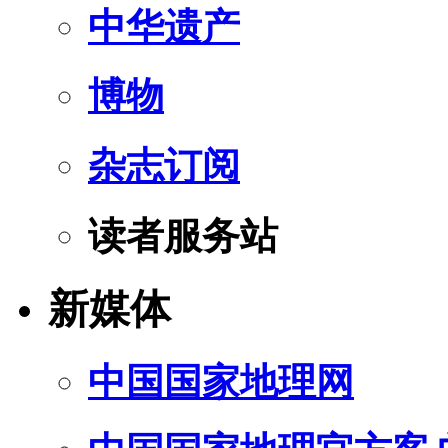
中华遗产
博物
杂志订阅
读者服务站
新媒体
中国国家地理网