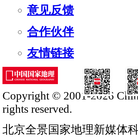
意见反馈
合作伙伴
友情链接
Copyright © 2001-2026 Chine
订阅号
服
rights reserved.
北京全景国家地理新媒体