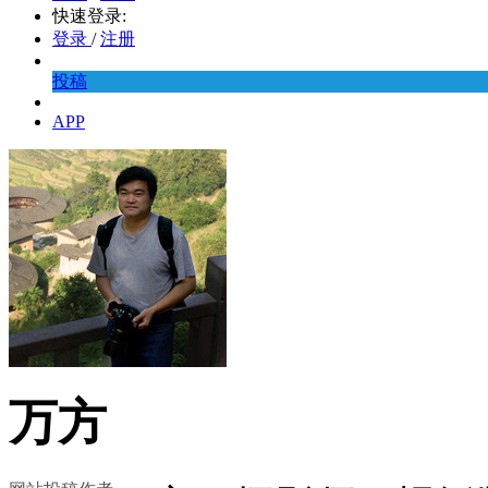
快速登录:
登录
/
注册
投稿
APP
万方