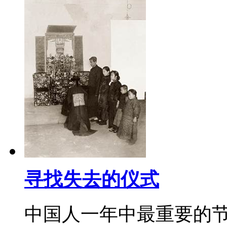
寻找失去的仪式
中国人一年中最重要的