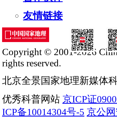
友情链接
Copyright © 2001-2026 Chine
订阅号
服
rights reserved.
北京全景国家地理新媒体
优秀科普网站
京ICP证090
ICP备10014304号-5
京公网安