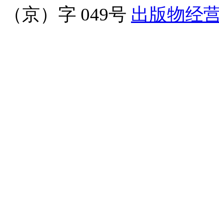
（京）字 049号
出版物经