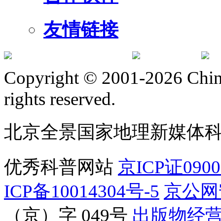
友情链接
订阅号
服
Copyright © 2001-2026 Chine
rights reserved.
北京全景国家地理新媒体
优秀科普网站
京ICP证090
ICP备10014304号-5
京公网安
（京）字 049号
出版物经