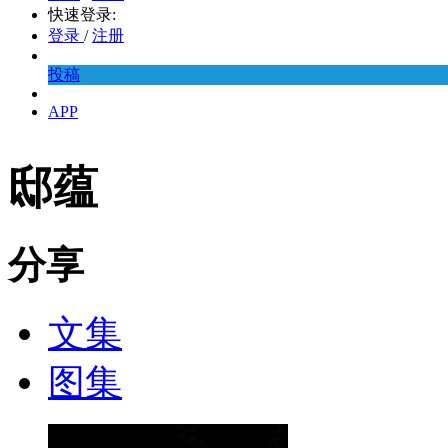
快速登录:
登录
/
注册
投稿
APP
邸蕴
分享
文集
图集