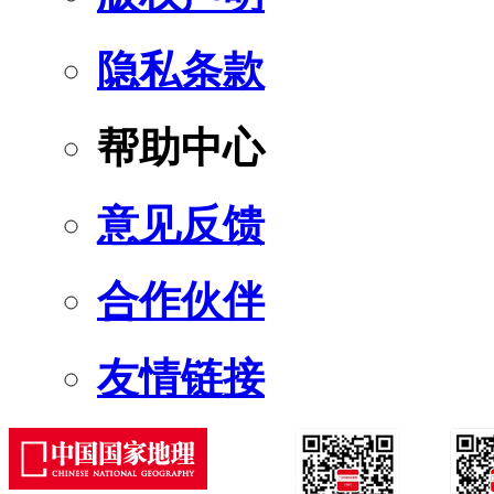
隐私条款
帮助中心
意见反馈
合作伙伴
友情链接