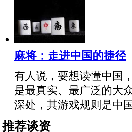
麻将：走进中国的捷径
有人说，要想读懂中国
是最真实、最广泛的大
深处，其游戏规则是中
推荐谈资