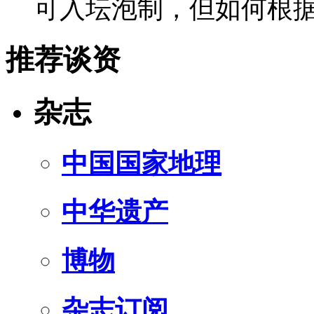
可入坛泡制，但如何根
推荐谈资
杂志
中国国家地理
中华遗产
博物
杂志订阅