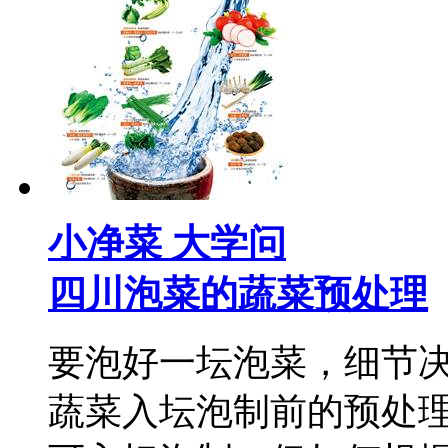
小净菜 大学问
四川泡菜的蔬菜预处理
要泡好一坛泡菜，细节
蔬菜入坛泡制前的预处