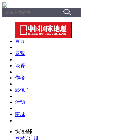
首页
景观
谈资
作者
影像库
活动
商城
快速登陆:
登录
/
注册