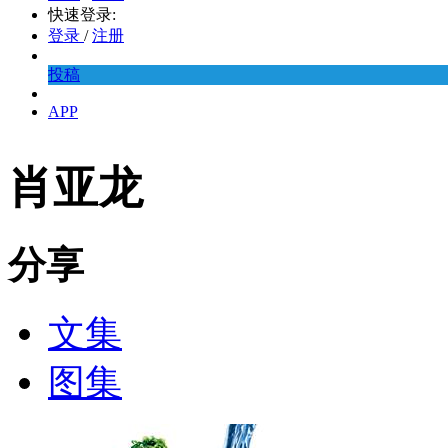
快速登录:
登录
/
注册
投稿
APP
肖亚龙
分享
文集
图集