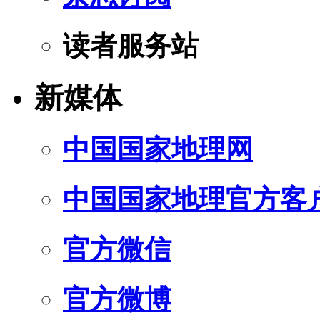
读者服务站
新媒体
中国国家地理网
中国国家地理官方客
官方微信
官方微博