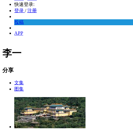
快速登录:
登录
/
注册
投稿
APP
李一
分享
文集
图集