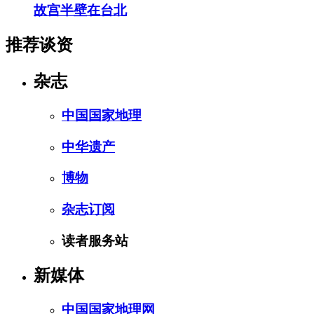
故宫半壁在台北
推荐谈资
杂志
中国国家地理
中华遗产
博物
杂志订阅
读者服务站
新媒体
中国国家地理网