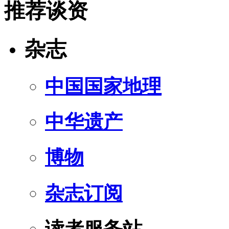
推荐谈资
杂志
中国国家地理
中华遗产
博物
杂志订阅
读者服务站