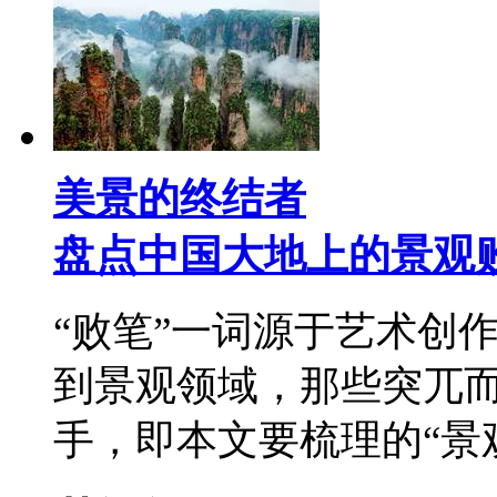
美景的终结者
盘点中国大地上的景观
“败笔”一词源于艺术创
到景观领域，那些突兀
手，即本文要梳理的“景