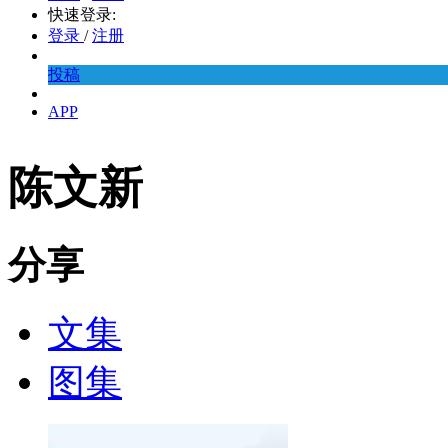
快速登录:
登录
/
注册
投稿
APP
陈文新
分享
文集
图集