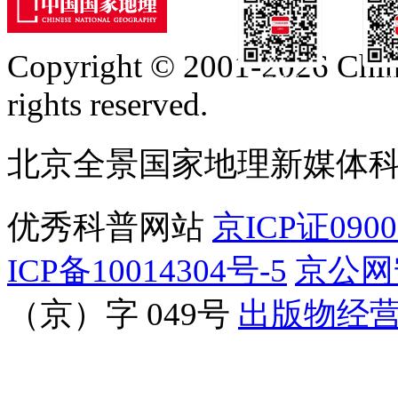
Copyright © 2001-2026 Chine
订阅号
服
rights reserved.
北京全景国家地理新媒体
优秀科普网站
京ICP证090
ICP备10014304号-5
京公网安
（京）字 049号
出版物经