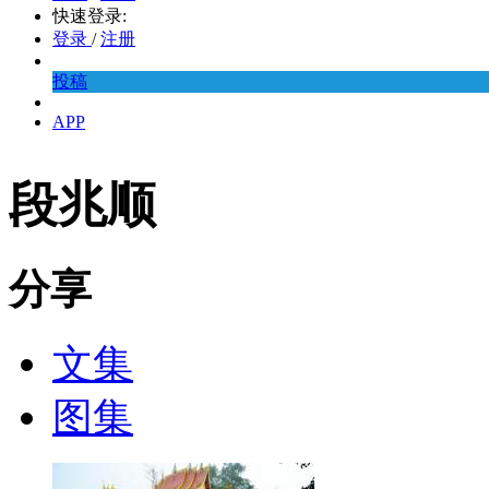
快速登录:
登录
/
注册
投稿
APP
段兆顺
分享
文集
图集