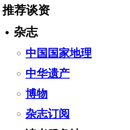
推荐谈资
杂志
中国国家地理
中华遗产
博物
杂志订阅