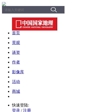
首页
景观
谈资
作者
影像库
活动
商城
快速登陆:
登录
/
注册