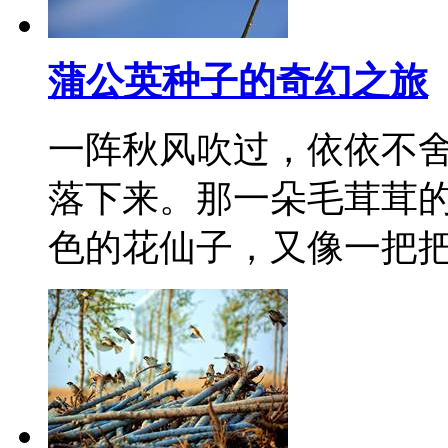
蒲公英种子的奇幻之旅
一阵秋风吹过，依依不
落下来。那一朵毛茸茸
色的花仙子，又像一把