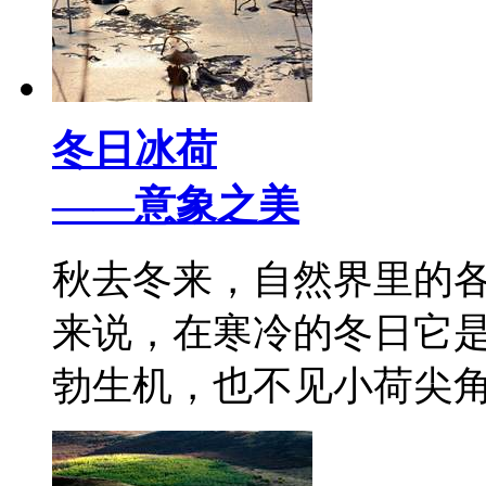
冬日冰荷
——意象之美
秋去冬来，自然界里的
来说，在寒冷的冬日它
勃生机，也不见小荷尖