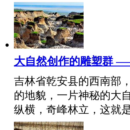
大自然创作的雕塑群 
吉林省乾安县的西南部
的地貌，一片神秘的大
纵横，奇峰林立，这就