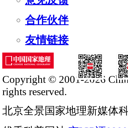
意见反馈
合作伙伴
友情链接
Copyright © 2001-2026 Chine
订阅号
服
rights reserved.
北京全景国家地理新媒体