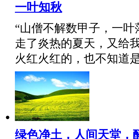
一叶知秋
“山僧不解数甲子，一叶
走了炎热的夏天，又给
火红火红的，也不知道
绿色净土，人间天堂，