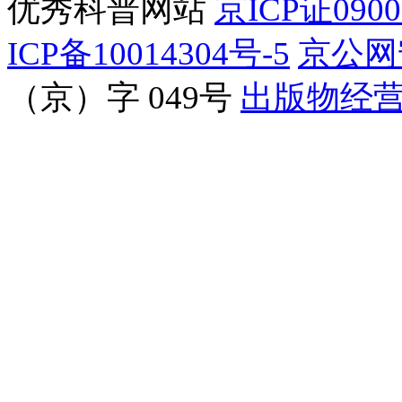
优秀科普网站
京ICP证090
ICP备10014304号-5
京公网安
（京）字 049号
出版物经