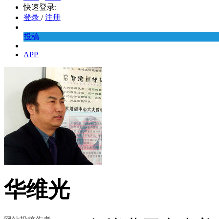
快速登录:
登录
/
注册
投稿
APP
华维光