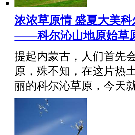
浓浓草原情 盛夏大美科
——科尔沁山地原始草
提起内蒙古，人们首先
原，殊不知，在这片热
丽的科尔沁草原，今天