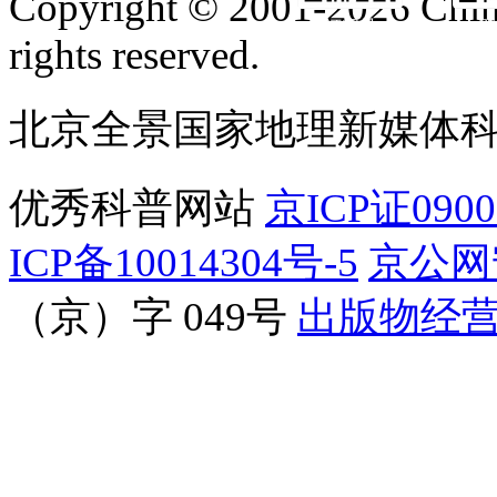
Copyright © 2001-2026 Chine
订阅号
服
rights reserved.
北京全景国家地理新媒体
优秀科普网站
京ICP证090
ICP备10014304号-5
京公网安
（京）字 049号
出版物经