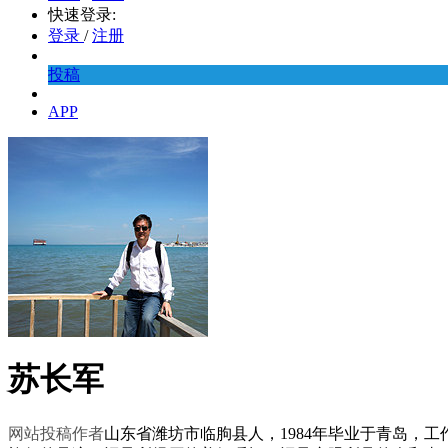
快速登录:
登录
/
注册
投稿
APP
苏长军
网站投稿作者
山东省潍坊市临朐县人，1984年毕业于青岛，