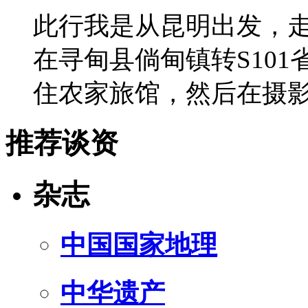
此行我是从昆明出发，
在寻甸县倘甸镇转S10
住农家旅馆，然后在摄
推荐谈资
杂志
中国国家地理
中华遗产