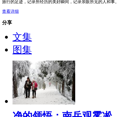
旅行的足迹，记录所经历的美好瞬间，记录亲眼所见的人和事
查看详细
分享
文集
图集
净的领悟：南岳观雾凇