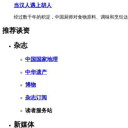
当汉人遇上胡人
经过数千年的积淀，中国厨师对食物原料、调味和烹饪达
推荐谈资
杂志
中国国家地理
中华遗产
博物
杂志订阅
读者服务站
新媒体