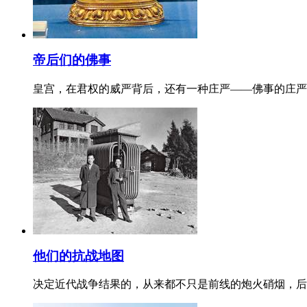
帝后们的佛事
皇宫，在君权的威严背后，还有一种庄严——佛事的庄严
他们的抗战地图
决定近代战争结果的，从来都不只是前线的炮火硝烟，后