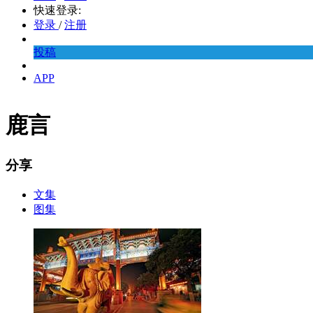
快速登录:
登录
/
注册
投稿
APP
鹿言
分享
文集
图集