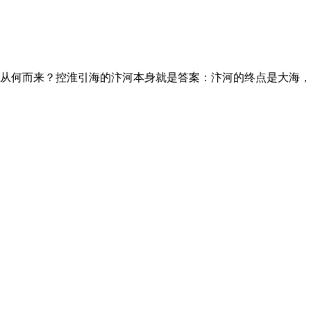
从何而来？控淮引海的汴河本身就是答案：汴河的终点是大海，