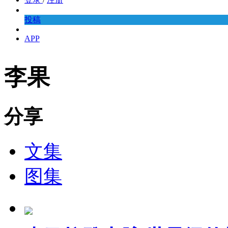
投稿
APP
李果
分享
文集
图集