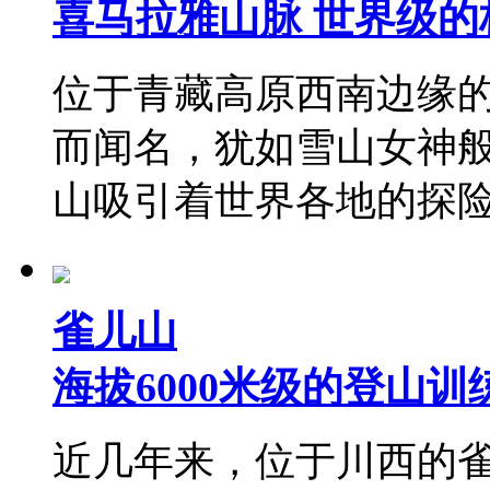
喜马拉雅山脉 世界级的
位于青藏高原西南边缘
而闻名，犹如雪山女神
山吸引着世界各地的探
雀儿山
海拔6000米级的登山训
近几年来，位于川西的雀