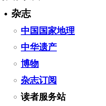
杂志
中国国家地理
中华遗产
博物
杂志订阅
读者服务站