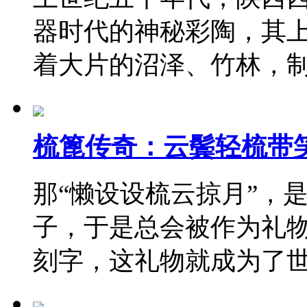
器时代的神秘彩陶，其上
着大片的沼泽、竹林，
梳篦传奇：云鬓轻梳带
那“懒设设梳云掠月”，
子，于是总会被作为礼
刻字，这礼物就成为了