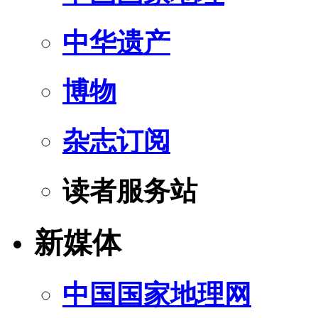
中华遗产
博物
杂志订阅
读者服务站
新媒体
中国国家地理网