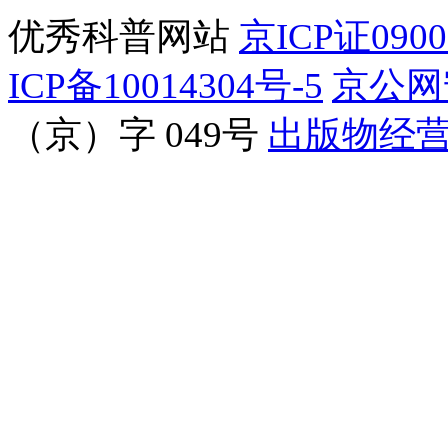
优秀科普网站
京ICP证090
ICP备10014304号-5
京公网安
（京）字 049号
出版物经