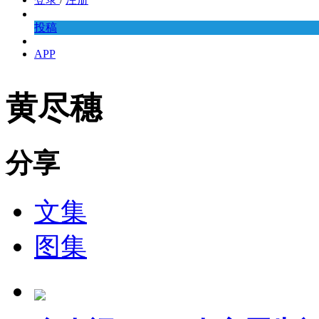
投稿
APP
黄尽穗
分享
文集
图集