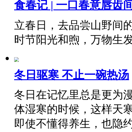
食春记 | 一口春意唇齿
立春日，去品尝山野间
时节阳光和煦，万物生
冬日驱寒 不止一碗热汤
冬日在记忆里总是更为
体湿寒的时候，这样天
即使不懂得养生，也隐