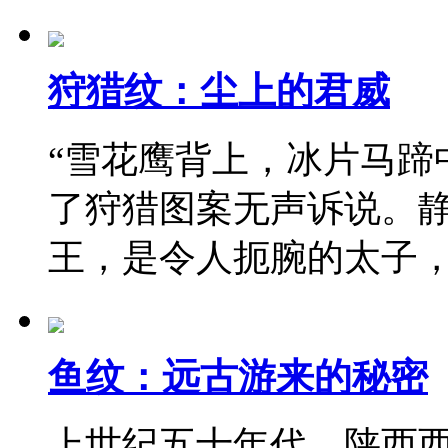
狩猎纹：尘上的君威
“雪花鹰背上，冰片马蹄
了狩猎图案无声诉说。
王，是令人扼腕的太子
鱼纹：远古游来的秘密
上世纪五十年代，陕西