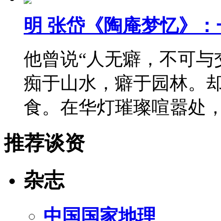
明 张岱《陶庵梦忆》：
他曾说“人无癖，不可与
痴于山水，癖于园林。
食。在华灯璀璨喧嚣处
推荐谈资
杂志
中国国家地理