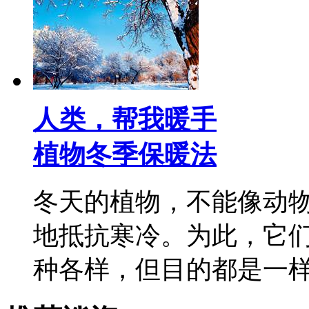
人类，帮我暖手
植物冬季保暖法
冬天的植物，不能像动
地抵抗寒冷。为此，它
种各样，但目的都是一