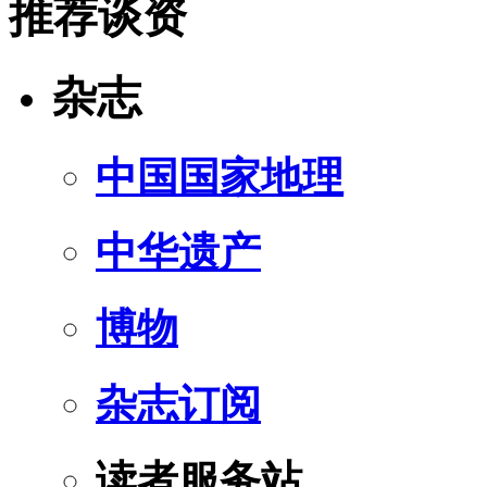
推荐谈资
杂志
中国国家地理
中华遗产
博物
杂志订阅
读者服务站