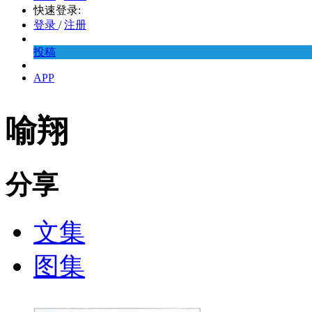
快速登录:
登录
/
注册
投稿
APP
喻翔
分享
文集
图集