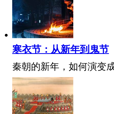
寒衣节：从新年到鬼节
秦朝的新年，如何演变