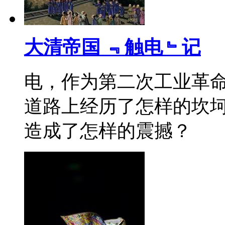
大清帝国 ﹃触电﹄记
电，作为第二次工业革
道路上经历了怎样的坎
造成了怎样的震撼？