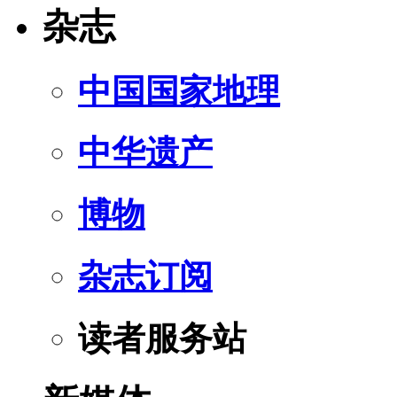
杂志
中国国家地理
中华遗产
博物
杂志订阅
读者服务站