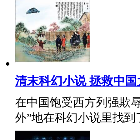
清末科幻小说 拯救中国
在中国饱受西方列强欺辱
外”地在科幻小说里找到