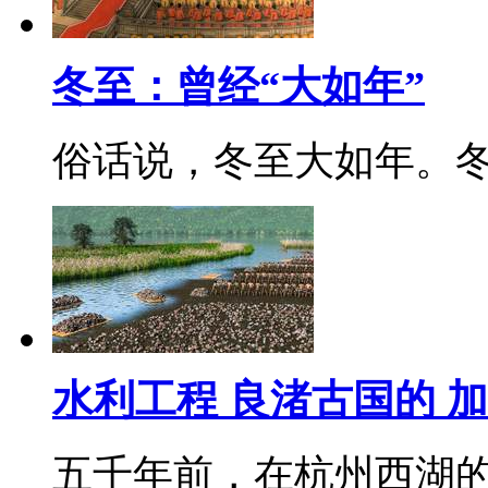
冬至：曾经“大如年”
俗话说，冬至大如年。
水利工程 良渚古国的 加
五千年前，在杭州西湖