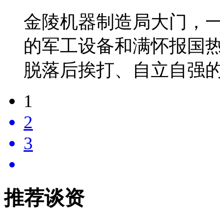
金陵机器制造局大门，
的军工设备和满怀报国
脱落后挨打、自立自强
1
2
3
推荐谈资