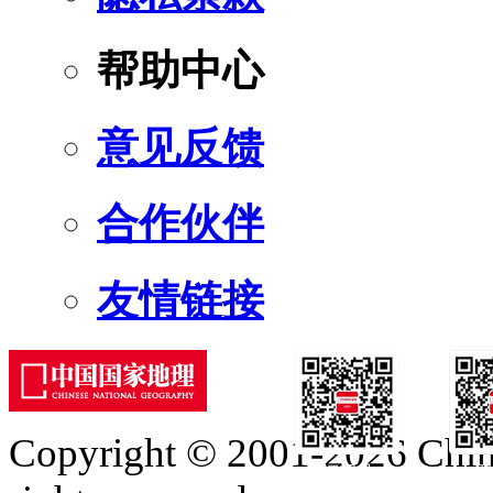
帮助中心
意见反馈
合作伙伴
友情链接
Copyright © 2001-2026 Chine
订阅号
服