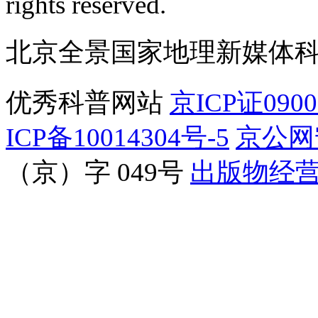
rights reserved.
北京全景国家地理新媒体
优秀科普网站
京ICP证090
ICP备10014304号-5
京公网安
（京）字 049号
出版物经