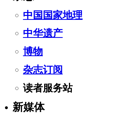
中国国家地理
中华遗产
博物
杂志订阅
读者服务站
新媒体