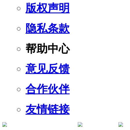
版权声明
隐私条款
帮助中心
意见反馈
合作伙伴
友情链接