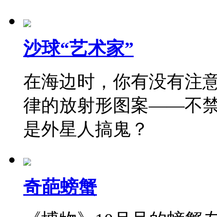
沙球“艺术家”
在海边时，你有没有注
律的放射形图案——不禁
是外星人搞鬼？
奇葩螃蟹