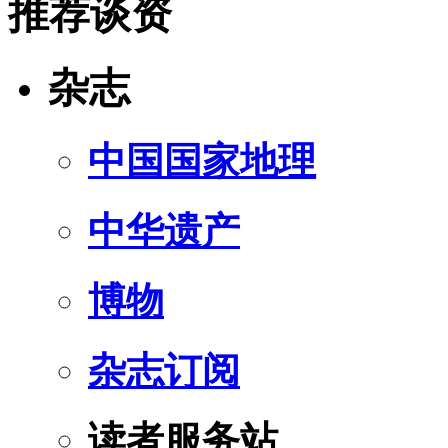
推荐谈资
杂志
中国国家地理
中华遗产
博物
杂志订阅
读者服务站