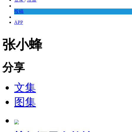
投稿
APP
张小蜂
分享
文集
图集