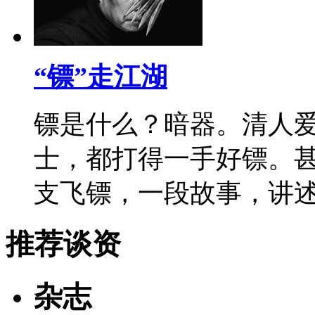
“镖”走江湖
镖是什么？暗器。清人
士，都打得一手好镖。甚
支飞镖，一段故事，讲
推荐谈资
杂志