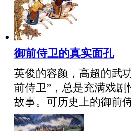
御前侍卫的真实面孔
英俊的容颜，高超的武功
前侍卫”，总是充满戏剧
故事。可历史上的御前