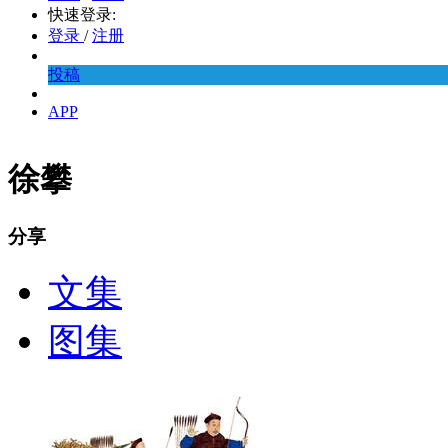
快速登录:
登录
/
注册
投稿
APP
徐攀
分享
文集
图集