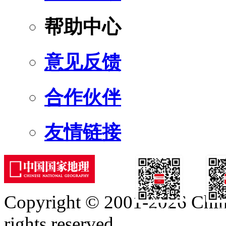
帮助中心
意见反馈
合作伙伴
友情链接
Copyright © 2001-2026 Chine
订阅号
服
rights reserved.