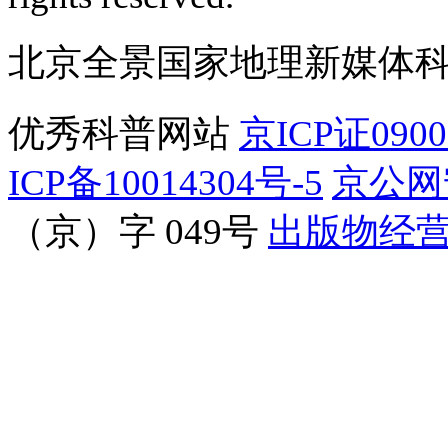
北京全景国家地理新媒体
优秀科普网站
京ICP证090
ICP备10014304号-5
京公网安
（京）字 049号
出版物经