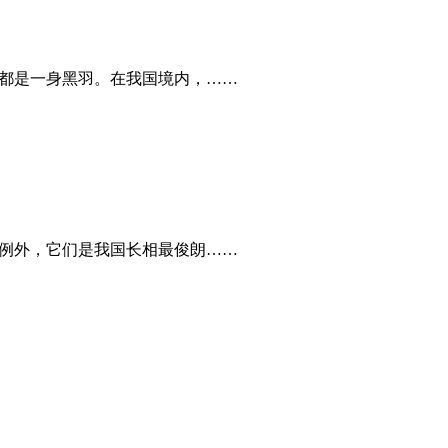
不都是一身黑羽。在我国境内，……
不例外，它们是我国长相最俊朗……