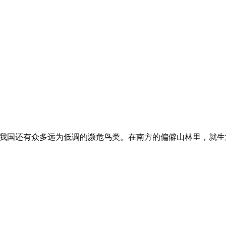
，我国还有众多远为低调的濒危鸟类。在南方的偏僻山林里，就