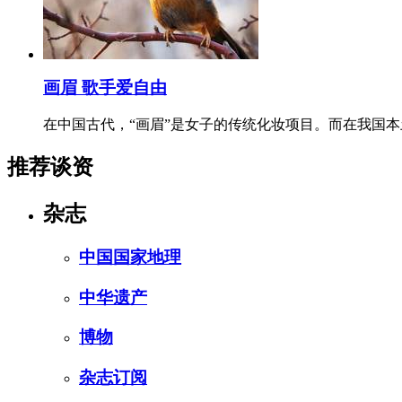
画眉 歌手爱自由
在中国古代，“画眉”是女子的传统化妆项目。而在我国
推荐谈资
杂志
中国国家地理
中华遗产
博物
杂志订阅