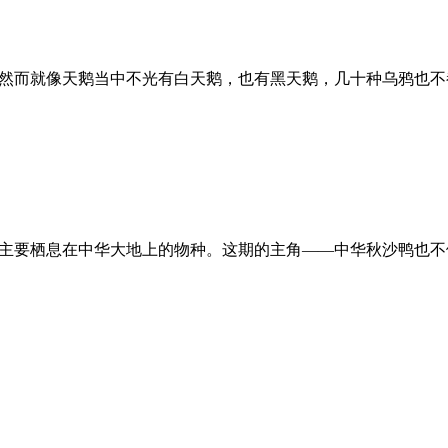
。然而就像天鹅当中不光有白天鹅，也有黑天鹅，几十种乌鸦也
是主要栖息在中华大地上的物种。这期的主角——中华秋沙鸭也