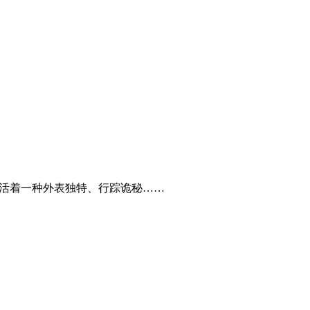
生活着一种外表独特、行踪诡秘……