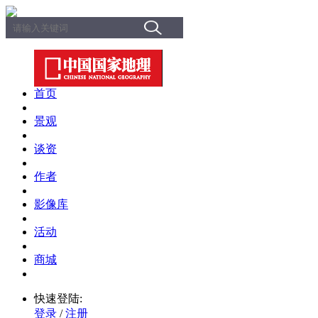
首页
景观
谈资
作者
影像库
活动
商城
快速登陆:
登录
/
注册