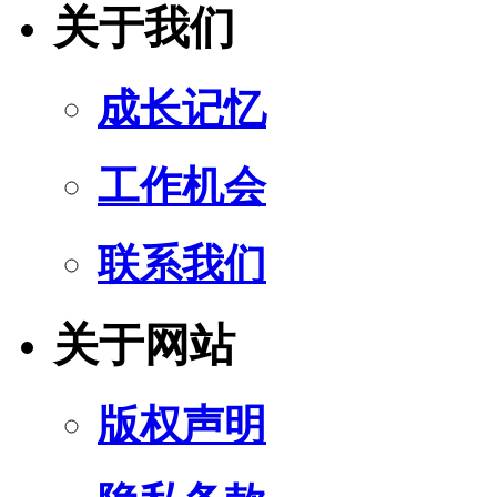
关于我们
成长记忆
工作机会
联系我们
关于网站
版权声明