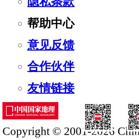
隐私条款
帮助中心
意见反馈
合作伙伴
友情链接
Copyright © 2001-2026 Chine
订阅号
服