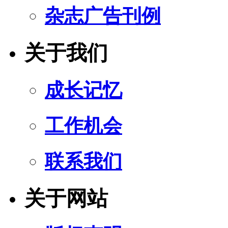
杂志广告刊例
关于我们
成长记忆
工作机会
联系我们
关于网站