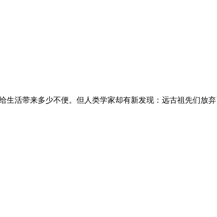
会给生活带来多少不便。但人类学家却有新发现：远古祖先们放