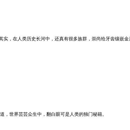
利。其实，在人类历史长河中，还真有很多族群，崇尚给牙齿镶嵌
道，世界芸芸众生中，翻白眼可是人类的独门秘籍。