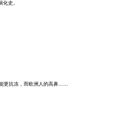
演化史。
可能更抗冻，而欧洲人的高鼻……