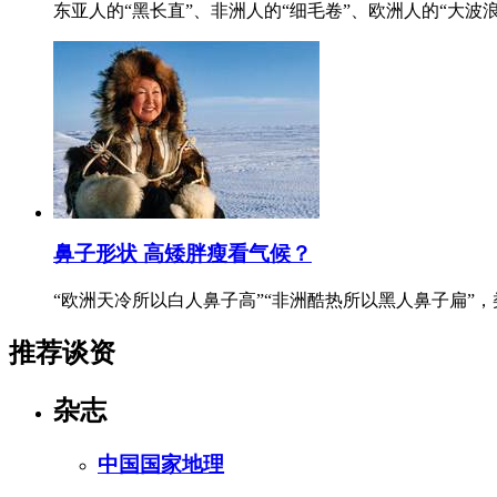
东亚人的“黑长直”、非洲人的“细毛卷”、欧洲人的“大
鼻子形状 高矮胖瘦看气候？
“欧洲天冷所以白人鼻子高”“非洲酷热所以黑人鼻子扁
推荐谈资
杂志
中国国家地理