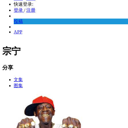
快速登录:
登录
/
注册
投稿
APP
宗宁
分享
文集
图集