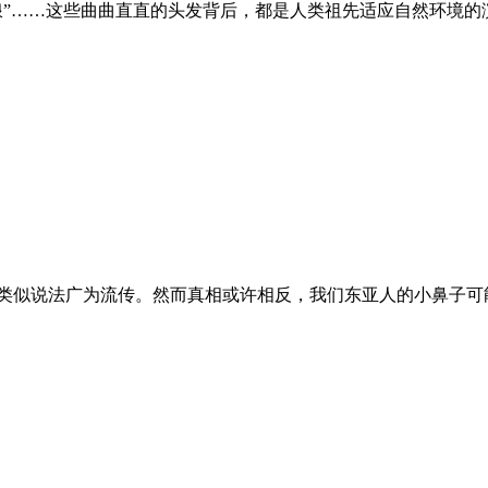
波浪”……这些曲曲直直的头发背后，都是人类祖先适应自然环境的
”，类似说法广为流传。然而真相或许相反，我们东亚人的小鼻子