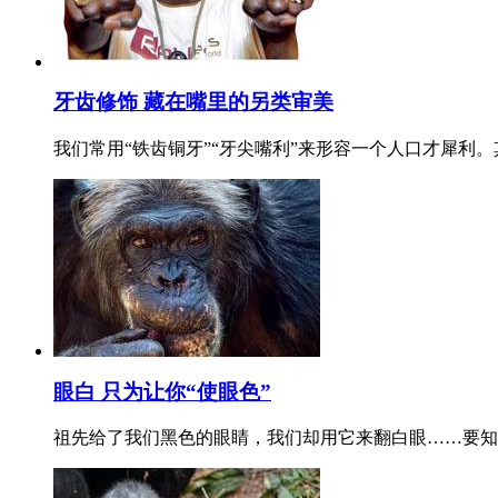
牙齿修饰 藏在嘴里的另类审美
我们常用“铁齿铜牙”“牙尖嘴利”来形容一个人口才犀
眼白 只为让你“使眼色”
祖先给了我们黑色的眼睛，我们却用它来翻白眼……要知