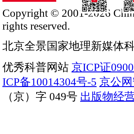
Copyright © 2001-2026 Chine
订阅号
服
rights reserved.
北京全景国家地理新媒体
优秀科普网站
京ICP证090
ICP备10014304号-5
京公网安
（京）字 049号
出版物经