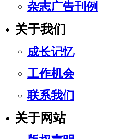
杂志广告刊例
关于我们
成长记忆
工作机会
联系我们
关于网站