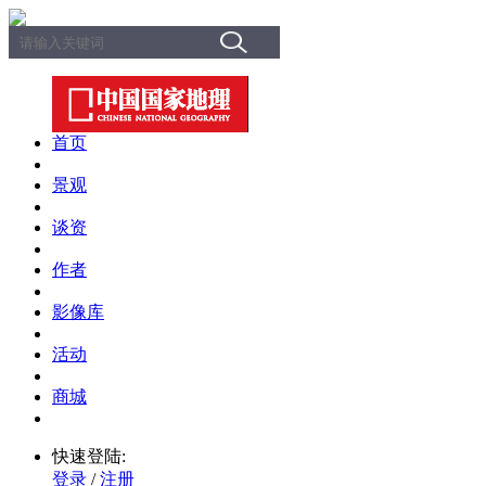
首页
景观
谈资
作者
影像库
活动
商城
快速登陆:
登录
/
注册