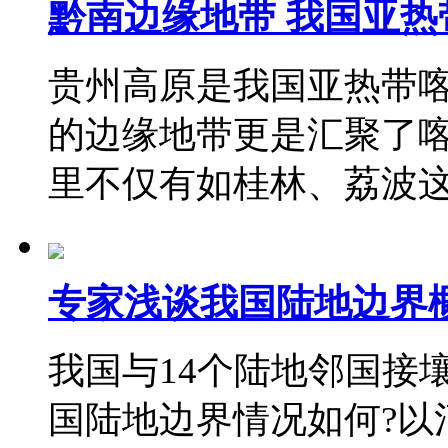
黔南边缘地带 我国亚热
贵州高原是我国亚热带
的边缘地带更是汇聚了
里不仅有如桂林、荔波
专家浅谈我国陆地边界
我国与14个陆地邻国接壤
国陆地边界情况如何?以