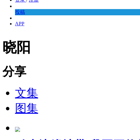
投稿
APP
晓阳
分享
文集
图集