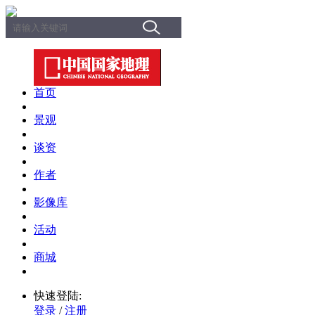
首页
景观
谈资
作者
影像库
活动
商城
快速登陆:
登录
/
注册