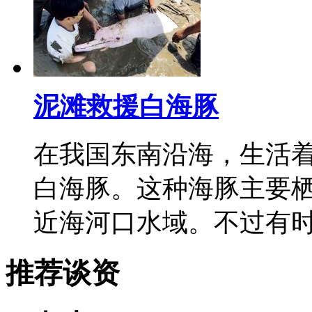
泥滩救援白海豚
在我国东南沿海，生活
白海豚。这种海豚主要栖
近海河口水域。不过有
推荐谈资