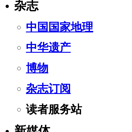
杂志
中国国家地理
中华遗产
博物
杂志订阅
读者服务站
新媒体