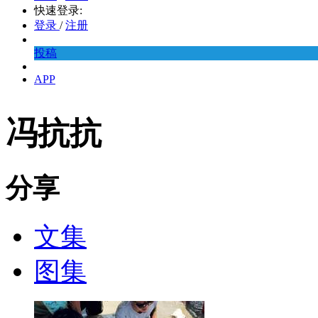
快速登录:
登录
/
注册
投稿
APP
冯抗抗
分享
文集
图集