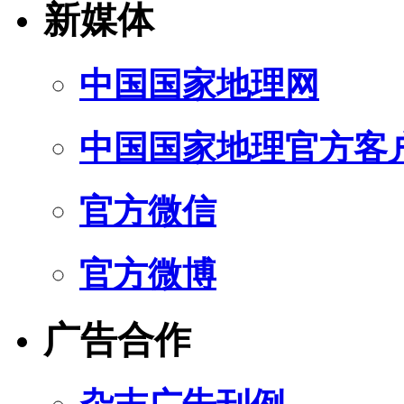
新媒体
中国国家地理网
中国国家地理官方客
官方微信
官方微博
广告合作