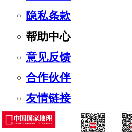
隐私条款
帮助中心
意见反馈
合作伙伴
友情链接