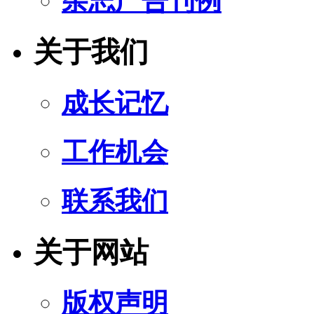
杂志广告刊例
关于我们
成长记忆
工作机会
联系我们
关于网站
版权声明