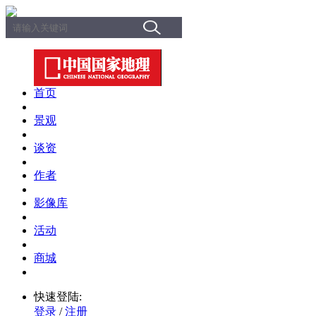
首页
景观
谈资
作者
影像库
活动
商城
快速登陆:
登录
/
注册