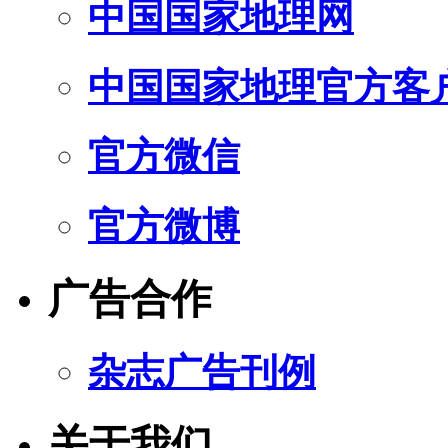
中国国家地理网
中国国家地理官方客
官方微信
官方微博
广告合作
杂志广告刊例
关于我们