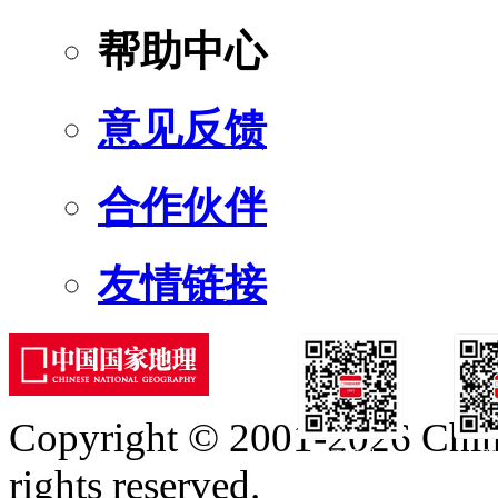
帮助中心
意见反馈
合作伙伴
友情链接
Copyright © 2001-2026 Chine
订阅号
服
rights reserved.