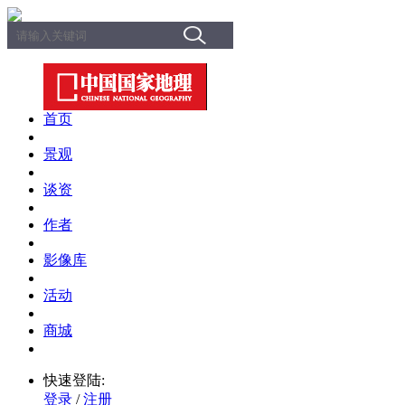
首页
景观
谈资
作者
影像库
活动
商城
快速登陆:
登录
/
注册