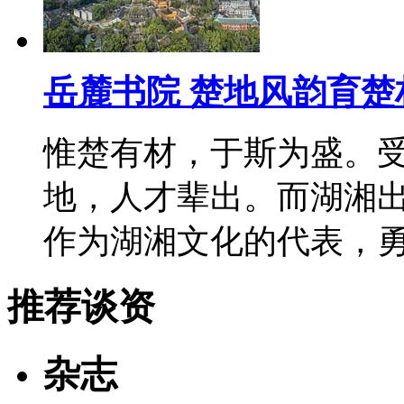
岳麓书院 楚地风韵育楚
惟楚有材，于斯为盛。
地，人才辈出。而湖湘
作为湖湘文化的代表，
推荐谈资
杂志