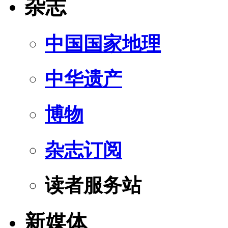
杂志
中国国家地理
中华遗产
博物
杂志订阅
读者服务站
新媒体