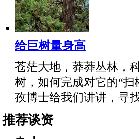
给巨树量身高
苍茫大地，莽莽丛林，
树，如何完成对它的“扫
孜博士给我们讲讲，寻
推荐谈资