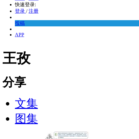
快速登录:
登录
/
注册
投稿
APP
王孜
分享
文集
图集