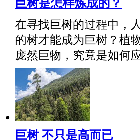
巨树是怎样炼成的？
在寻找巨树的过程中，
的树才能成为巨树？植
庞然巨物，究竟是如何
巨树 不只是高而已